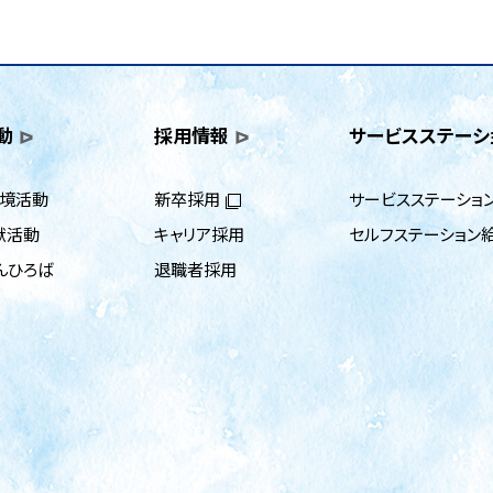
動
採用情報
サービスステーシ
環境活動
新卒採用
サービスステーショ
献活動
キャリア採用
セルフステーション
んひろば
退職者採用