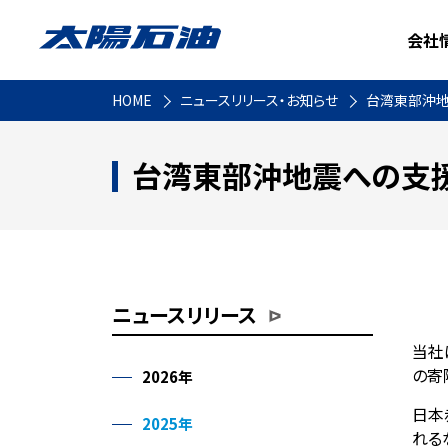
会社
HOME
ニュースリリース・お知らせ
台湾東部沖地
台湾東部沖地震への支
ニュースリリース
当社
の寄
2026年
日本
2025年
れる