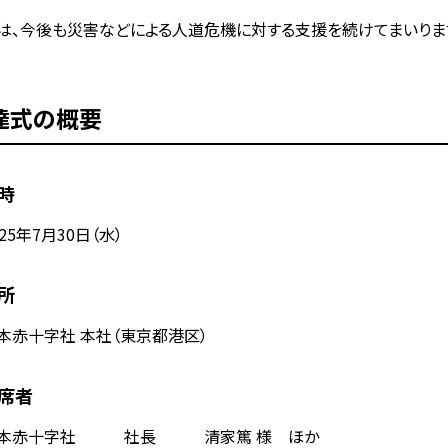
は、今後も災害などによる人道危機に対する支援を続けてまいりま
達式の概要
時
25年7月30日（水）
所
赤十字社 本社（東京都港区）
席者
本赤十字社 社長 清家篤 様 ほか