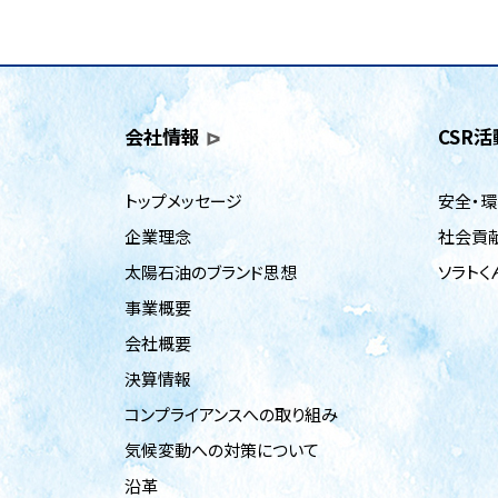
会社情報
CSR活
トップメッセージ
安全・
企業理念
社会貢
太陽石油のブランド思想
ソラトく
事業概要
会社概要
決算情報
コンプライアンスへの取り組み
気候変動への対策について
沿革