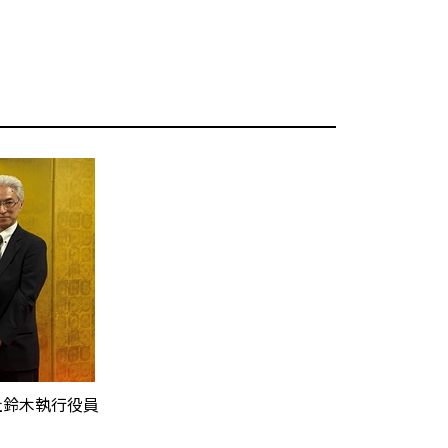
社鈴木執行役員