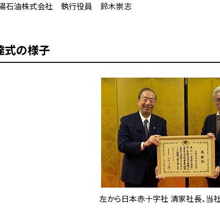
石油株式会社 執行役員 鈴木崇志
達式の様子
左から日本赤十字社 清家社長、当